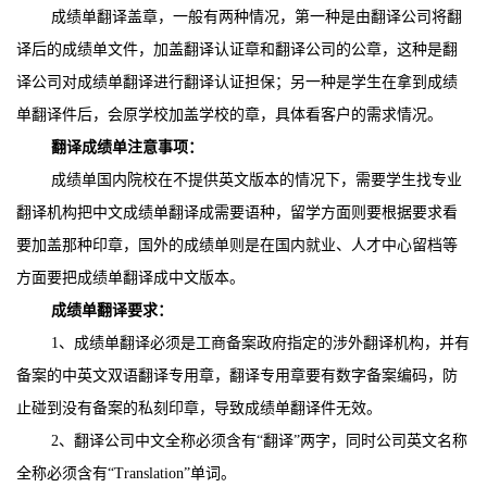
成绩单翻译盖章，一般有两种情况，第一种是由翻译公司将翻
译后的成绩单文件，加盖翻译认证章和翻译公司的公章，这种是翻
译公司对成绩单翻译进行翻译认证担保；另一种是学生在拿到成绩
单翻译件后，会原学校加盖学校的章，具体看客户的需求情况。
翻译成绩单注意事项：
成绩单国内院校在不提供英文版本的情况下，需要学生找专业
翻译机构把中文成绩单翻译成需要语种，留学方面则要根据要求看
要加盖那种印章，国外的成绩单则是在国内就业、人才中心留档等
方面要把成绩单翻译成中文版本。
成绩单翻译要求：
1
、成绩单翻译必须是工商备案政府指定的涉外翻译机构，并有
备案的中英文双语翻译专用章，翻译专用章要有数字备案编码，防
止碰到没有备案的私刻印章，导致成绩单翻译件无效。
2
、翻译公司中文全称必须含有“翻译”两字，同时公司英文名称
全称必须含有“
Translation
”单词。