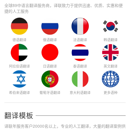
全球89中语言翻译服务商，译联致力于提供迅速、优质、实惠和便
捷的人工服务
德语翻译
俄语翻译
法语翻译
韩语翻译
阿拉伯语翻译
日语翻译
泰语翻译
英文翻译
希伯来语翻译
葡萄牙语翻译
意大利语翻译
更多语种
翻译模板
译联年服务客户20000名以上，专业的人工翻译，大量的翻译案例供