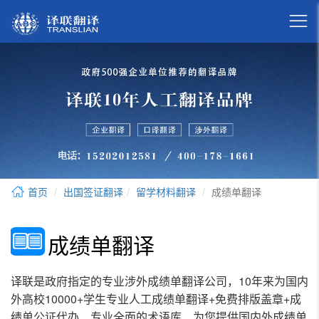

首页
出国签证翻译
留学材料翻译
成绩单翻译
成绩单翻译
译联是政府指定的专业涉外成绩单翻译公司，10年来为国内
外高校10000+学生专业人工成绩单翻译+免费排版盖章+成
绩单公证代办，专业全面的术语库，为您提供国内外成绩单