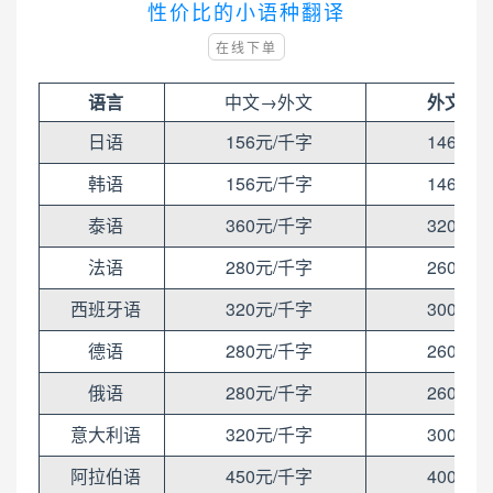
性价比的小语种翻译
在线下单
语言
中文→外文
外文→
日语
156元/千字
146元/
韩语
156元/千字
146元/
泰语
360元/千字
320元/
法语
280元/千字
260元/
西班牙语
320元/千字
300元/
德语
280元/千字
260元/
俄语
280元/千字
260元/
意大利语
320元/千字
300元/
阿拉伯语
450元/千字
400元/