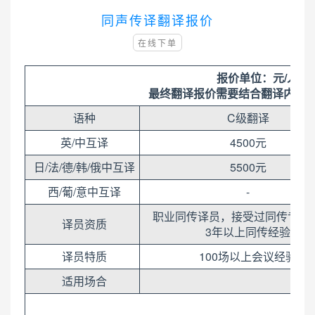
同声传译翻译报价
在线下单
报价单位：元/人/
最终翻译报价需要结合翻译内容所涉
语种
C级翻译
英/中互译
4500元
日/法/德/韩/俄中互译
5500元
西/葡/意中互译
-
职业同传译员，接受过同传专业
译员资质
3年以上同传经验
译员特质
100场以上会议经验
适用场合