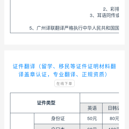
1、
2、彩排收费
3、耳语同传或小
5、广州译联翻译严格执行中华人民共和国国家标准《
证件翻译（留学、移民等证件证明材料翻
译盖章认证，专业翻译、正规资质）
在线下单
证件类型
英语
日韩语
身份证
50元
80元