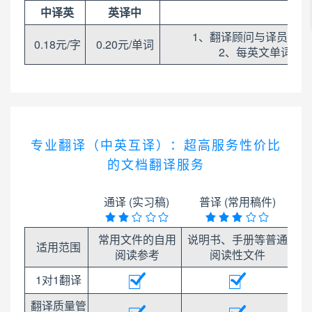
中译英
英译中
1、翻译顾问与译员24
0.18元/字
0.20元/单词
2、每英文单词翻译
专业翻译（中英互译）：超高服务性价比
的文档翻译服务
通译 (实习稿)
普译 (常用稿件)
常用文件的自用
说明书、手册等普通
适用范围
阅读参考
阅读性文件
1对1翻译
翻译质量管