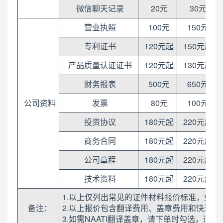
微信聊天记录
20元
30元
营业执照
100元
150元
专利证书
120元起
150元起
产品质量认证证书
120元起
130元起
财务报表
500元
650元
公司资料
发票
80元
100元
投资协议
180元起
220元起
商务合同
180元起
220元起
公司章程
180元起
220元起
技术资料
180元起
220元起
1.以上仅列出常见的证件材料报价标准，如
备注：
2.以上报价包含翻译费用、盖章费用和快递
3.如需NAATI翻译盖章，请下单时勾选，适