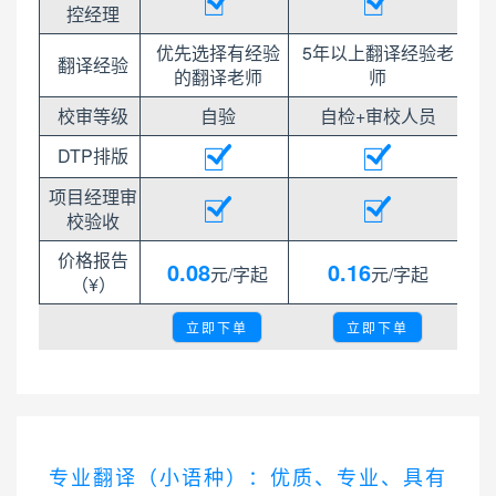
控经理
优先选择有经验
5年以上翻译经验老
翻译经验
的翻译老师
师
校审等级
自验
自检+审校人员
DTP排版
项目经理审
校验收
价格报告
0.08
0.16
元/字起
元/字起
（¥）
立即下单
立即下单
专业翻译（小语种）：优质、专业、具有