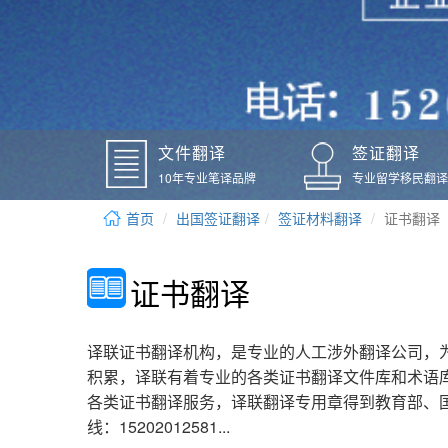
文件翻译
签证翻译
10年专业笔译品牌
专业留学移民翻译
首页
出国签证翻译
签证材料翻译
证书翻译
证书翻译
译联证书翻译机构，是专业的人工涉外翻译公司，为客
积累，译联有着专业的各类证书翻译文件库和术语
各类证书翻译服务，译联翻译专用章得到教育部、
线：15202012581...