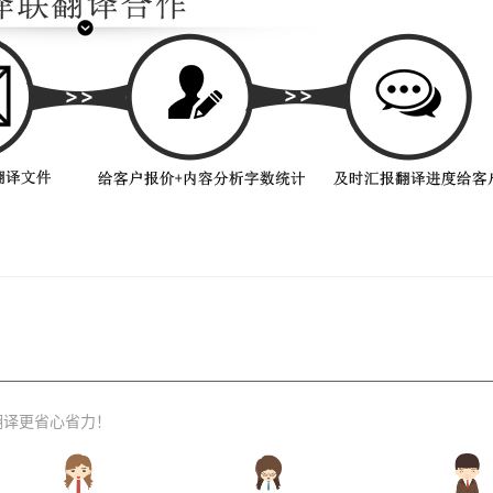
翻译更省心省力！