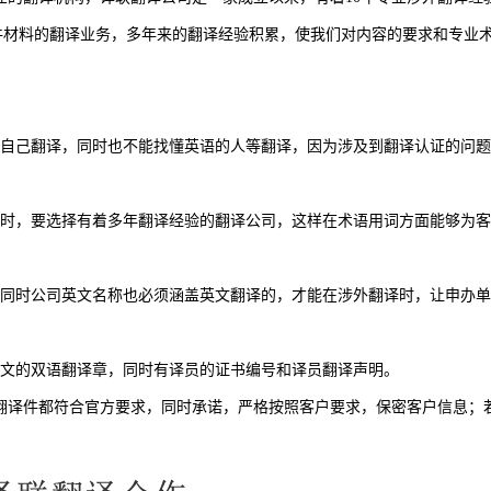
件材料的翻译业务，多年来的翻译经验积累，使我们对内容的要求和专业
自己翻译，同时也不能找懂英语的人等翻译，因为涉及到翻译认证的问题
时，要选择有着多年翻译经验的翻译公司，这样在术语用词方面能够为客
同时公司英文名称也必须涵盖英文翻译的，才能在涉外翻译时，让申办单
文的双语翻译章，同时有译员的证书编号和译员翻译声明。
翻译件都符合官方要求，同时承诺，严格按照客户要求，保密客户信息；