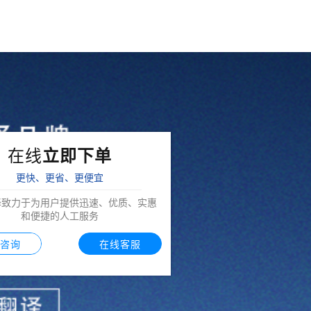
在线
立即下单
更快、更省、更便宜
译致力于为用户提供迅速、优质、实惠
和便捷的人工服务
咨询
在线客服