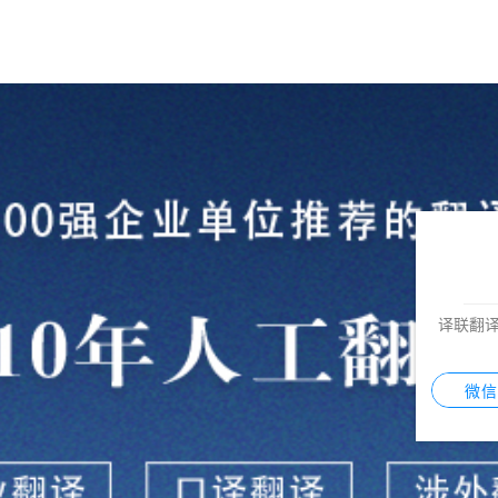
译联翻
微信