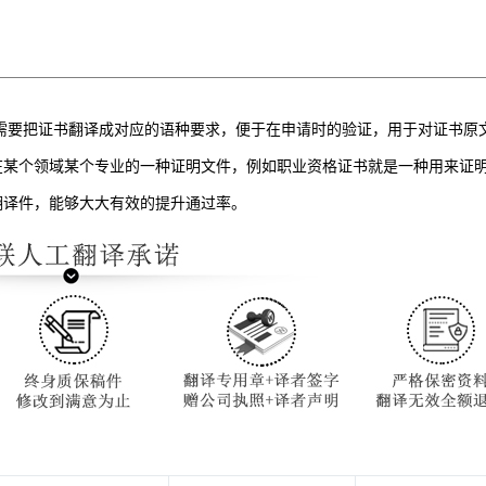
需要把证书翻译成对应的语种要求，便于在申请时的验证，用于对证书原
在某个领域某个专业的一种证明文件，例如职业资格证书就是一种用来证
翻译件，能够大大有效的提升通过率。
：