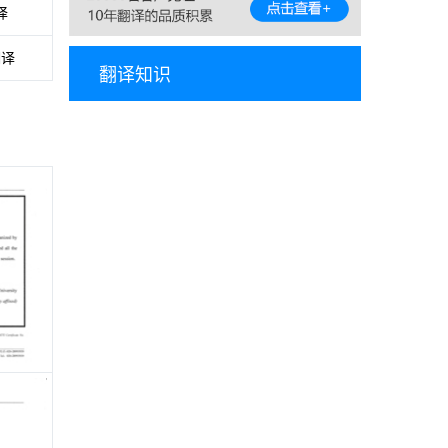
译
翻译
翻译知识