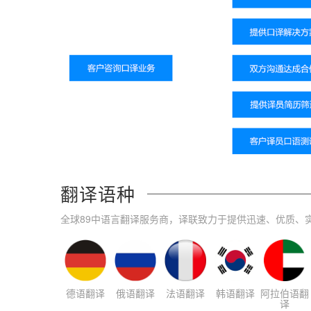
翻译语种
全球89中语言翻译服务商，译联致力于提供迅速、优质、
德语翻译
俄语翻译
法语翻译
韩语翻译
阿拉伯语翻
译