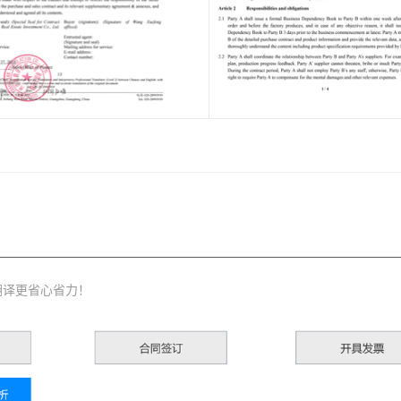
翻译更省心省力！