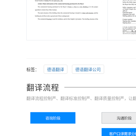
标签：
德语翻译
德语翻译公司
翻译流程
翻译流程控制严、翻译标准控制严、翻译质量控制严，让