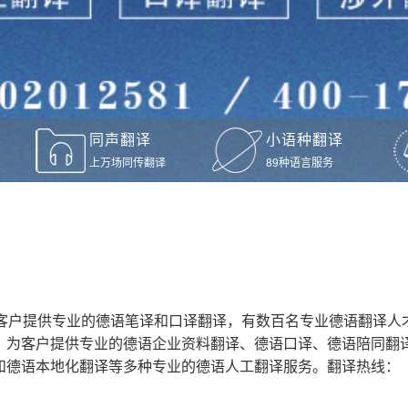
同声翻译
小语种翻译
上万场同传翻译
89种语言服务
为客户提供专业的德语笔译和口译翻译，有数百名专业德语翻译人
，为客户提供专业的德语企业资料翻译、德语口译、德语陪同翻
和德语本地化翻译等多种专业的德语人工翻译服务。翻译热线：