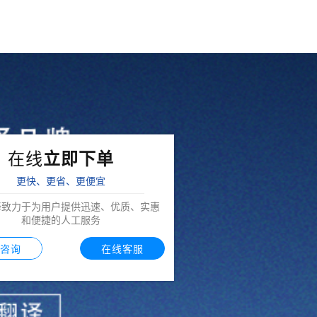
在线
立即下单
更快、更省、更便宜
译致力于为用户提供迅速、优质、实惠
和便捷的人工服务
咨询
在线客服