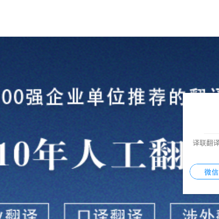
译联翻
微信