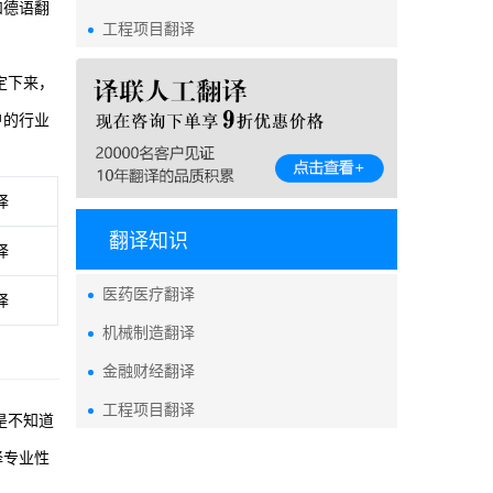
和德语翻
工程项目翻译
定下来，
户的行业
译
翻译知识
译
医药医疗翻译
译
机械制造翻译
金融财经翻译
工程项目翻译
是不知道
择专业性