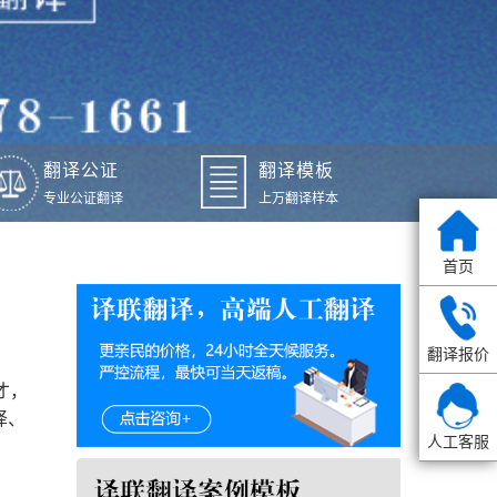
翻译公证
翻译模板
专业公证翻译
上万翻译样本
首页
翻译报价
才，
译、
人工客服