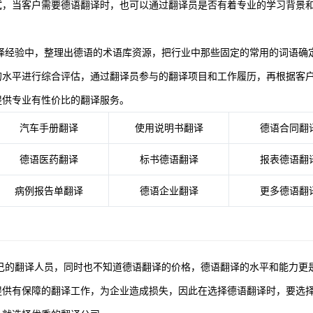
试，当客户需要德语翻译时，也可以通过翻译员是否有着专业的学习背景
译经验中，整理出德语的术语库资源，把行业中那些固定的常用的词语确
的水平进行综合评估，通过翻译员参与的翻译项目和工作履历，再根据客
提供专业有性价比的翻译服务。
汽车手册翻译
使用说明书翻译
德语合同翻
德语医药翻译
标书德语翻译
报表德语翻
病例报告单翻译
德语企业翻译
更多德语翻
己的翻译人员，同时也不知道德语翻译的价格，德语翻译的水平和能力更
提供有保障的翻译工作，为企业造成损失，因此在选择德语翻译时，要选