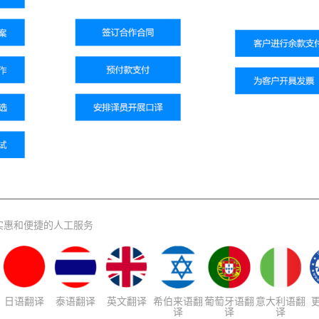
实惠和便捷的人工服务
日语翻译
泰语翻译
英文翻译
希伯来语翻
葡萄牙语翻
意大利语翻
译
译
译