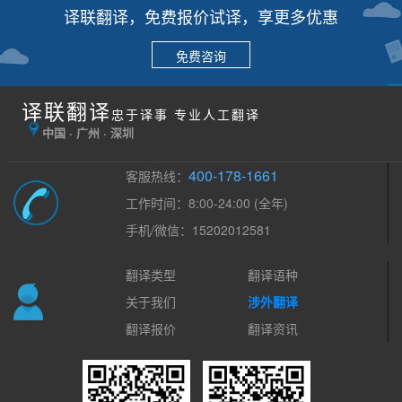
译联翻译，免费报价试译，享更多优惠
免费咨询
译联翻译
忠于译事 专业人工翻译
中国 · 广州 · 深圳
400-178-1661
客服热线：
工作时间：8:00-24:00 (全年)
手机/微信：15202012581
翻译类型
翻译语种
关于我们
涉外翻译
翻译报价
翻译资讯