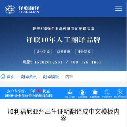

首页
翻译资讯
翻译模板
内容
加利福尼亚州出生证明翻译成中文模板内
容