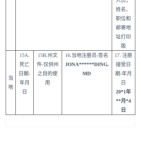
人员，
姓名、
职位和
邮寄地
址打印
版
15A.
15B.
州文
16.
当地注册员
-
签名
17.
注册
死亡
件
-
仅供州
JONA******DING,
接受日
日期
-
之目的使
MD
期
-
年月
当
年月
用
日
地
日
20*1
年
**
月
*4
日