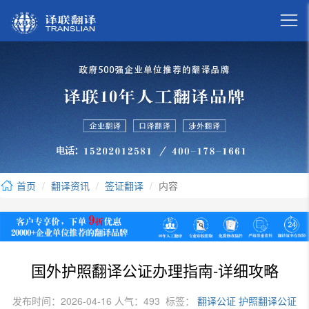

首页
翻译资讯
签证翻译
内容
国外护照翻译公证办理指南-详细攻略
发布时间：2026-04-16 人气：493
标签：
翻译公证
护照翻译公证