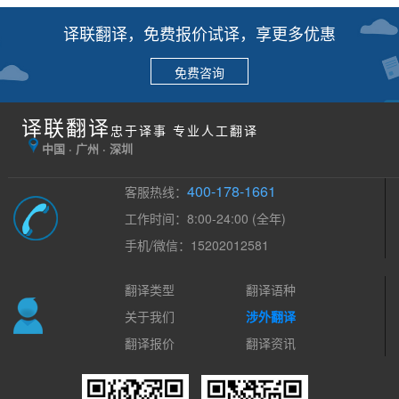
译联翻译，免费报价试译，享更多优惠
免费咨询
译联翻译
忠于译事 专业人工翻译
中国 · 广州 · 深圳
400-178-1661
客服热线：
工作时间：8:00-24:00 (全年)
手机/微信：15202012581
翻译类型
翻译语种
关于我们
涉外翻译
翻译报价
翻译资讯