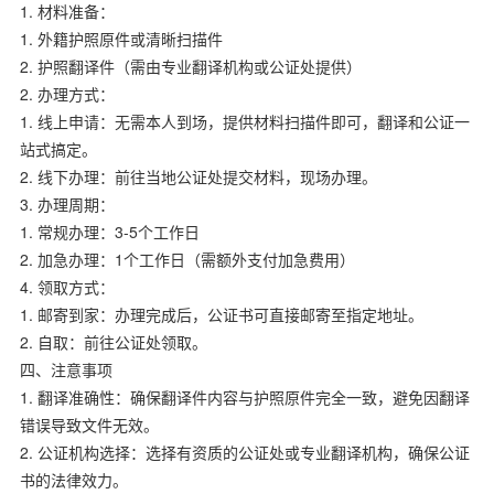
1.
材料准备：
1.
外籍护照原件或清晰扫描件
2.
护照翻译件（需由专业翻译机构或公证处提供）
2.
办理方式：
1.
线上申请：无需本人到场，提供材料扫描件即可，翻译和公证一
站式搞定。
2.
线下办理：前往当地公证处提交材料，现场办理。
3.
办理周期：
1.
常规办理：
3-5
个工作日
2.
加急办理：
1
个工作日（需额外支付加急费用）
4.
领取方式：
1.
邮寄到家：办理完成后，公证书可直接邮寄至指定地址。
2.
自取：前往公证处领取。
四、注意事项
1.
翻译准确性：确保翻译件内容与护照原件完全一致，避免因翻译
错误导致文件无效。
2.
公证机构选择：选择有资质的公证处或专业翻译机构，确保公证
书的法律效力。