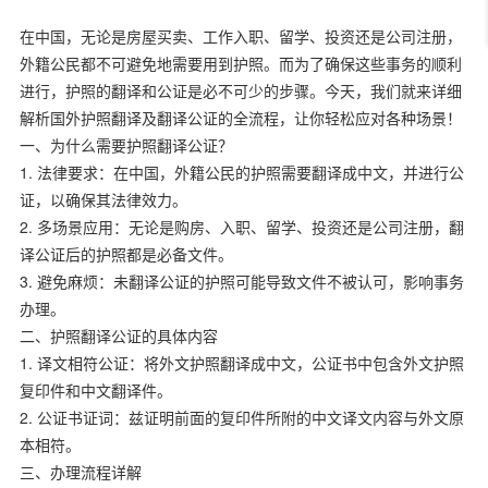
在中国，无论是房屋买卖、工作入职、留学、投资还是公司注册，
外籍公民都不可避免地需要用到护照。而为了确保这些事务的顺利
进行，护照的翻译和公证是必不可少的步骤。今天，我们就来详细
解析国外护照翻译及翻译公证的全流程，让你轻松应对各种场景！
一、为什么需要护照翻译公证？
1.
法律要求：在中国，外籍公民的护照需要翻译成中文，并进行公
证，以确保其法律效力。
2.
多场景应用：无论是购房、入职、留学、投资还是公司注册，翻
译公证后的护照都是必备文件。
3.
避免麻烦：未翻译公证的护照可能导致文件不被认可，影响事务
办理。
二、护照翻译公证的具体内容
1.
译文相符公证：将外文护照翻译成中文，公证书中包含外文护照
复印件和中文翻译件。
2.
公证书证词：兹证明前面的复印件所附的中文译文内容与外文原
本相符。
三、办理流程详解