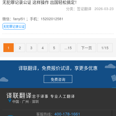
无犯罪记录公证 这样操作 出国轻松搞定！
分类：签证翻译
2026-03-23
微信：fanyi51 ；手机：15202012581
无犯罪记录公证
1
2
3
4
5
...15
下一页
1/15
译联翻译，免费报价试译，享更多优惠
免费咨询
译联翻译
忠于译事 专业人工翻译
中国 · 广州 · 深圳
400-178-1661
客服热线：