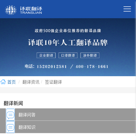

首页
翻译资讯
签证翻译
翻译新闻
翻译问答
翻译知识