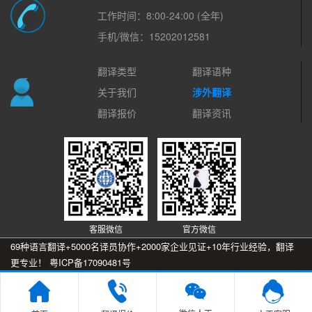
工作时间：8:00-24:00 (全年)
手机/微信：15202012581
翻译类型
翻译语种
关于我们
涉外翻译
翻译报价
翻译资讯
客服微信
官方微信
69种语言翻译+5000名译员协作+2000家企业见证+10年行业经验，翻译
更专业！
粤ICP备17090481号
