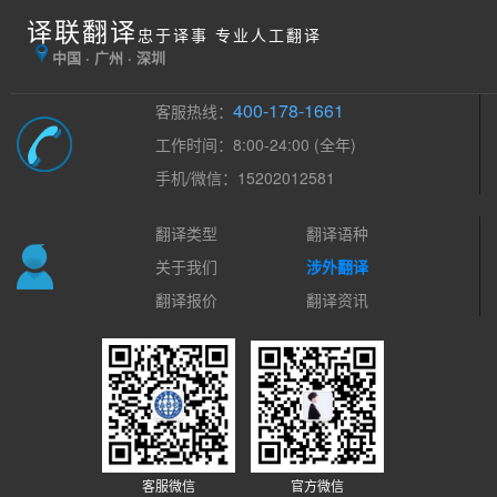
译联翻译
忠于译事 专业人工翻译
中国 · 广州 · 深圳
400-178-1661
客服热线：
工作时间：8:00-24:00 (全年)
手机/微信：15202012581
翻译类型
翻译语种
关于我们
涉外翻译
翻译报价
翻译资讯
客服微信
官方微信