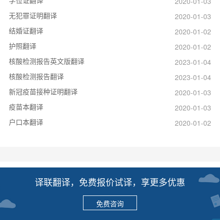
学位证翻译
2020-01-03
无犯罪证明翻译
2020-01-03
结婚证翻译
2020-01-02
护照翻译
2020-01-02
核酸检测报告英文版翻译
2023-01-04
核酸检测报告翻译
2023-01-04
新冠疫苗接种证明翻译
2020-01-03
疫苗本翻译
2020-01-03
户口本翻译
2020-01-02
译联翻译，免费报价试译，享更多优惠
免费咨询