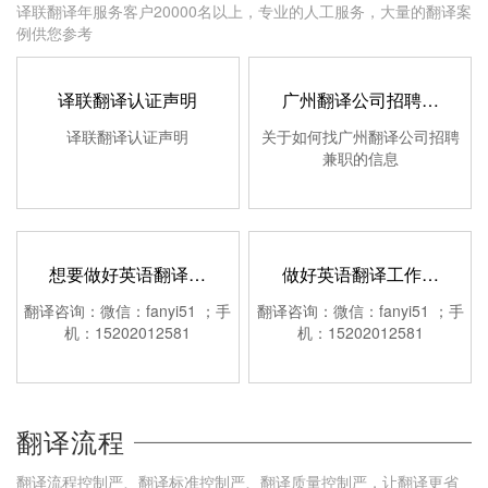
译联翻译年服务客户20000名以上，专业的人工服务，大量的翻译案
例供您参考
译联翻译认证声明
广州翻译公司招聘…
译联翻译认证声明
关于如何找广州翻译公司招聘
兼职的信息
想要做好英语翻译…
做好英语翻译工作…
翻译咨询：微信：fanyi51 ；手
翻译咨询：微信：fanyi51 ；手
机：15202012581
机：15202012581
翻译流程
翻译流程控制严、翻译标准控制严、翻译质量控制严，让翻译更省