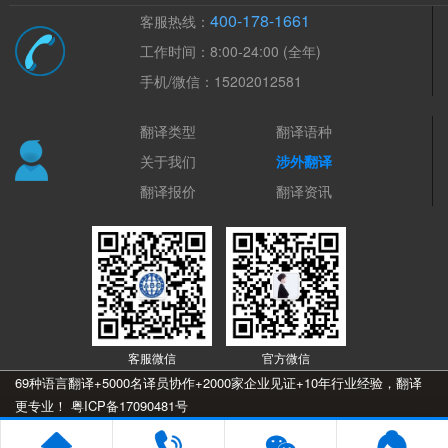
400-178-1661
客服热线：
工作时间：8:00-24:00 (全年)
手机/微信：15202012581
翻译类型
翻译语种
关于我们
涉外翻译
翻译报价
翻译资讯
客服微信
官方微信
69种语言翻译+5000名译员协作+2000家企业见证+10年行业经验，翻译
更专业！
粤ICP备17090481号
