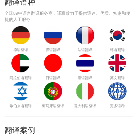
翻译语种
全球89中语言翻译服务商，译联致力于提供迅速、优质、实惠和便
捷的人工服务
德语翻译
俄语翻译
法语翻译
韩语翻译
阿拉伯语翻译
日语翻译
泰语翻译
英文翻译
希伯来语翻译
葡萄牙语翻译
意大利语翻译
更多语种
翻译案例