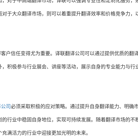
如，对于中高端翻译市场，译联可以强调专业性和定制化服务，
而对于大众翻译市场，则可以着重提升翻译效率和价格竞争力，
得客户信任变得尤为重要。译联翻译公司可以通过提供优质的翻
外，积极参与行业展会、讲座等活动，展示自身的专业能力与行
译公司
必须采取积极的应对策略。通过提升自身翻译能力、明确
烈的行业中稳固自身地位，实现可持续发展。随着翻译市场的不
个充满活力的行业中迎接更加光明的未来。