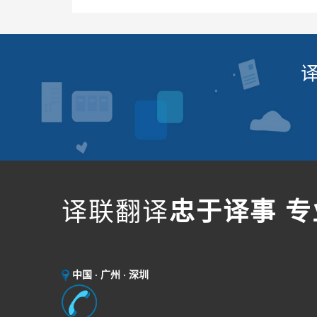
译联翻译
忠于译事 
中国 · 广州 · 深圳