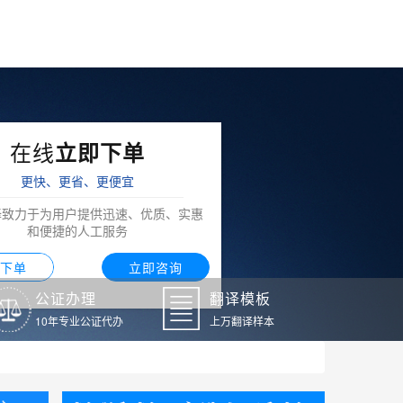
在线
立即下单
更快、更省、更便宜
译致力于为用户提供迅速、优质、实惠
和便捷的人工服务
下单
立即咨询
公证办理
翻译模板
10年专业公证代办
上万翻译样本