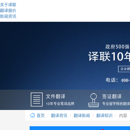
关于译联
翻译报价
新闻资讯
文件翻译
签证翻译
10年专业笔译品牌
专业留学移民翻译
首页
翻译资讯
翻译新闻
翻译知识
内容