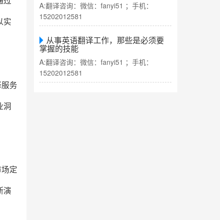
通过
A:翻译咨询：微信：fanyi51 ；手机：
15202012581
以实
从事英语翻译工作，那些是必须要
掌握的技能
A:翻译咨询：微信：fanyi51 ；手机：
15202012581
译服务
业洞
市场定
断演