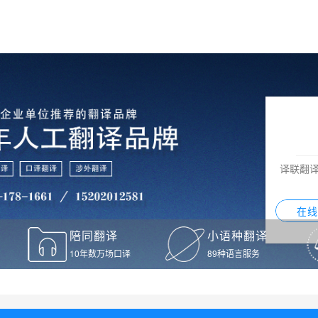
译联翻
在线
陪同翻译
小语种翻译
10年数万场口译
89种语言服务