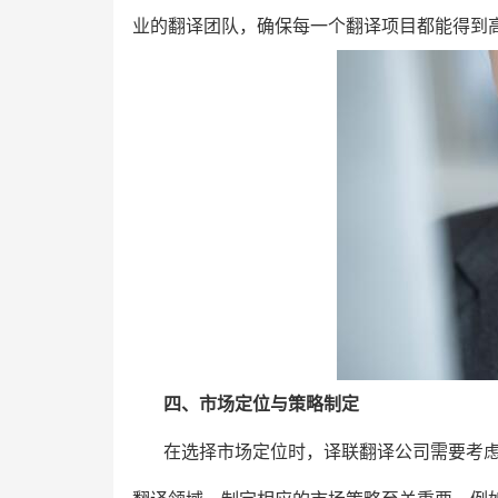
业的翻译团队，确保每一个翻译项目都能得到
四、市场定位与策略制定
在选择市场定位时，译联翻译公司需要考