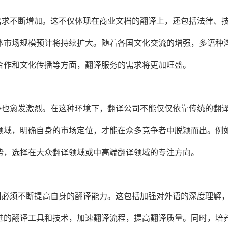
需求不断增加。这不仅体现在商业文档的翻译上，还包括法律、
体市场规模预计将持续扩大。随着各国文化交流的增强，多语种
合作和文化传播等方面，翻译服务的需求将更加旺盛。
争也愈发激烈。在这种环境下，翻译公司不能仅仅依靠传统的翻
领域，明确自身的市场定位，才能在众多竞争者中脱颖而出。例
势，选择在大众翻译领域或中高端翻译领域的专注方向。
司必须不断提高自身的翻译能力。这包括加强对外语的深度理解
进的翻译工具和技术，加速翻译流程，提高翻译质量。同时，培